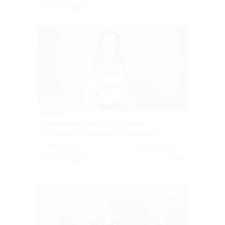
от 1 400 руб.
–70%
Психологические консультации
от психолога Екатерины Литвиновой
Планерная
4.8
(4)
от 1 200 руб.
Куплено 1