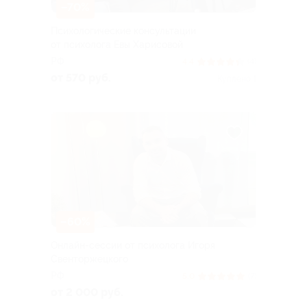
–70%
Психологические консультации
от психолога Евы Харисовой
РФ
4.4
(4)
от 570 руб.
Куплено 1
–60%
Онлайн-сессии от психолога Игоря
Свенторжецкого
РФ
5.0
(7)
от 2 000 руб.