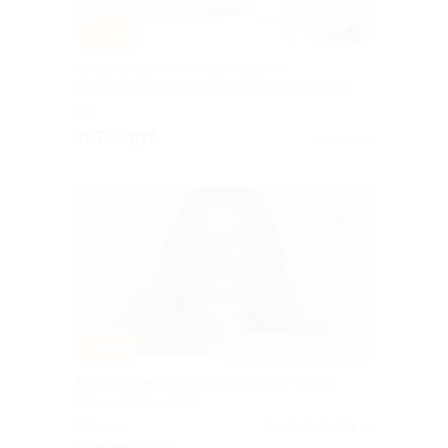
–70%
Консультации или коуч-сессии
от психолога Маргариты Шахмуратовой
РФ
от 750 руб.
Куплено 4
–50%
ЗАПИСАТЬСЯ ОНЛАЙН
Трансформационный коучинг от коуча
Ирины Тиханковой
г. Пермь
5.0
(7)