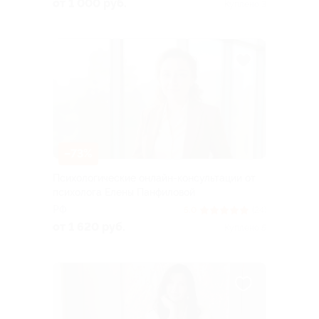
от 1 000 руб.
Куплено 3
–73%
Психологические онлайн-консультации от
психолога Елены Панфиловой
РФ
5.0
(24)
от 1 620 руб.
Куплено 5