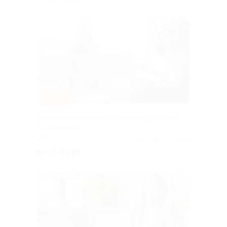
–80%
Онлайн-консультации психолога Татьяны
Танташевой
РФ
4.2
(5)
от 700 руб.