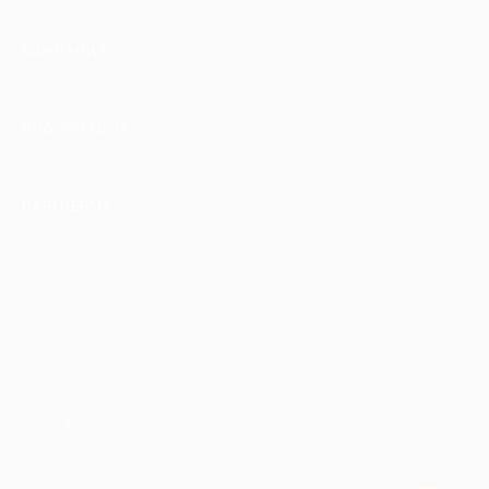
КОМПАНИЯ
ИНФОРМАЦИЯ
ПАРТНЕРАМ
© 2010-2026 BIGLION
Обработка персональных данных
Пользовательское соглашение
Публичная оферта
Гарантия, поддержка
24 часа и возврат средств
Перейти на полную версию сайта