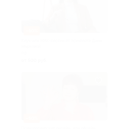
–50%
Коуч-или МАК-сессии от психолога Дины
Марковой
РФ
от 500 руб.
–50%
Психологические онлайн- или офлайн-