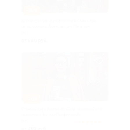
–57%
Консультации и психологическая игра
от психолога Александры Ланиной
РФ
от 860 руб.
–70%
Онлайн-консультации, игра от сексолога-
психолога Елены Панфиловой
РФ
5.0
(24)
от 450 руб.