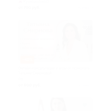
Кузнецкий мост
от 750 руб.
Куплено 7
–40%
Онлайн-консультации и игры от психолога
Татьяны Смирновой
РФ
от 600 руб.
Куплено 1