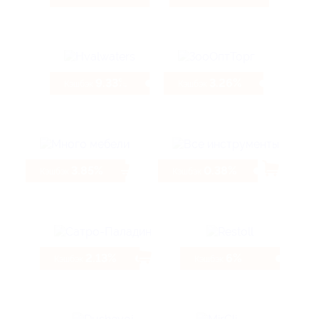
9.33%
3.26%
Кэшбэк
Кэшбэк
3.85%
0.38%
Кэшбэк
Кэшбэк
2.13%
6%
Кэшбэк
Кэшбэк