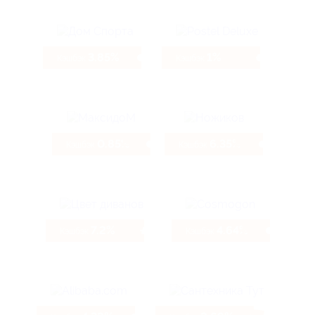
3.85%
1%
Кэшбэк
Кэшбэк
0.85%
6.35%
Кэшбэк
Кэшбэк
7.2%
4.64%
Кэшбэк
Кэшбэк