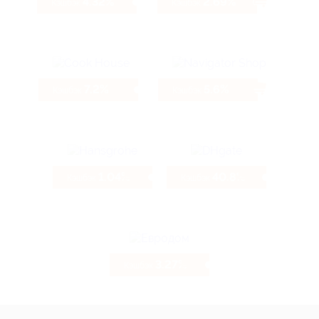
4.32%
2.69%
Кэшбэк
Кэшбэк
7.2%
5.6%
Кэшбэк
Кэшбэк
1.04%
40.8%
Кэшбэк
Кэшбэк
3.27%
Кэшбэк