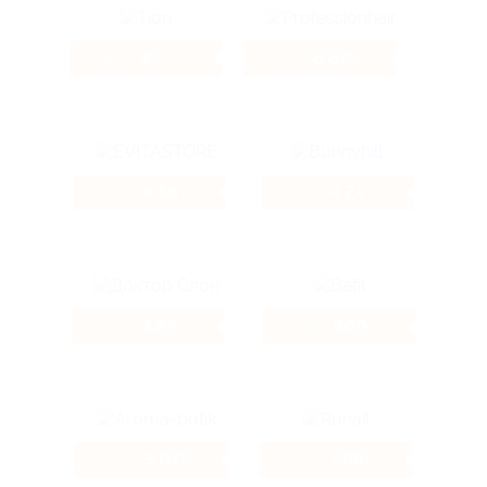
4%
8.67%
Кэшбэк
Кэшбэк
4.66%
4.24%
Кэшбэк
Кэшбэк
3.2%
800 ₽
Кэшбэк
Кэшбэк
3.07%
7.68%
Кэшбэк
Кэшбэк