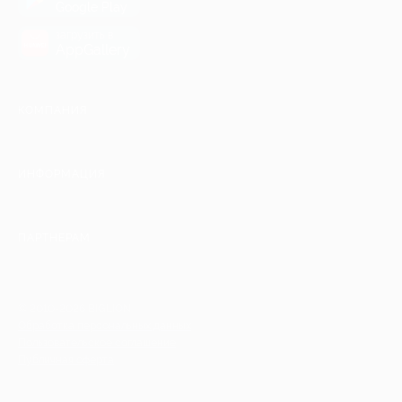
Google Play
загрузить в
AppGallery
КОМПАНИЯ
ИНФОРМАЦИЯ
ПАРТНЕРАМ
© 2010-2026 BIGLION
Обработка персональных данных
Пользовательское соглашение
Публичная оферта