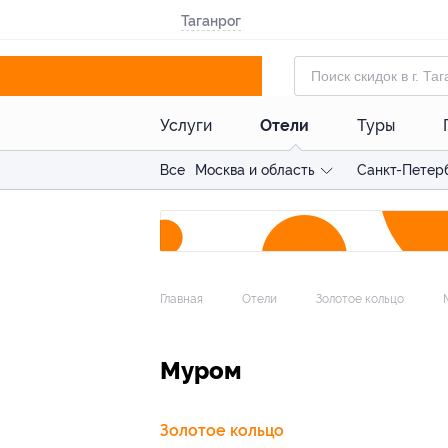
Таганрог
Услуги
Отели
Туры
Все
Москва и область
Санкт-Петерб
Главная
Отели
Золотое кольцо
Муром
Золотое кольцо