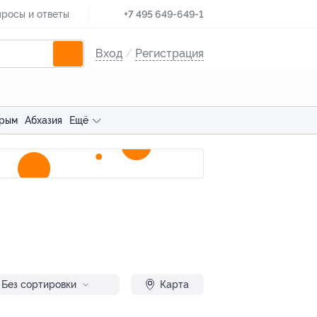
росы и ответы
+7 495 649-649-1
Вход
/
Регистрация
рым
Абхазия
Ещё
Без сортировки
Карта