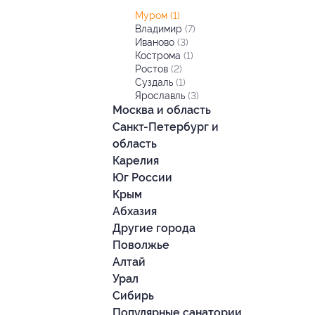
Муром
(1)
Владимир
(7)
Иваново
(3)
Кострома
(1)
Ростов
(2)
Суздаль
(1)
Ярославль
(3)
Москва и область
Санкт-Петербург и
область
Карелия
Юг России
Крым
Абхазия
Другие города
Поволжье
Алтай
Урал
Сибирь
Популярные санатории