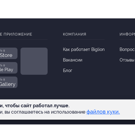
Е ПРИЛОЖЕНИЕ
КОМПАНИЯ
ИНФОР
Как работает Biglion
Вопрос
ть в
Store
Вакансии
Отзывы
ть в
le Play
Блог
ть в
allery
и, чтобы сайт работал лучше.
Гарантия, поддержка
файлов куки.
и, вы соглашаетесь на использование
24 часа и возврат средств