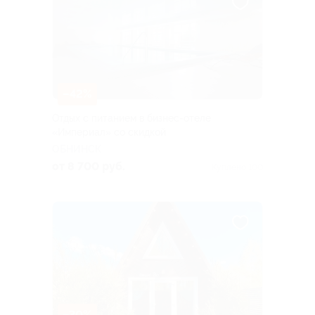
–42%
Отдых с питанием в бизнес-отеле
«Империал» со скидкой
ОБНИНСК
от 8 700 руб.
Куплено 100
–30%