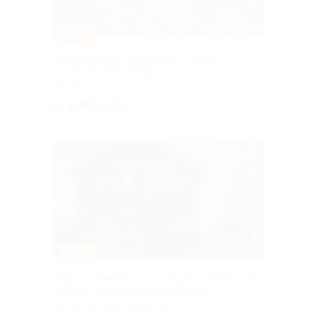
–30%
Аренда дома у Торопацкого озера
в усадьбе «Торопаца»
ТВЕРСКАЯ ОБЛАСТЬ
от 6 300 руб.
Куплено 3
–30%
Отдых в номере или коттедже с баней и без
на базе «Хомяковское подворье»
МОСКОВСКАЯ ОБЛАСТЬ