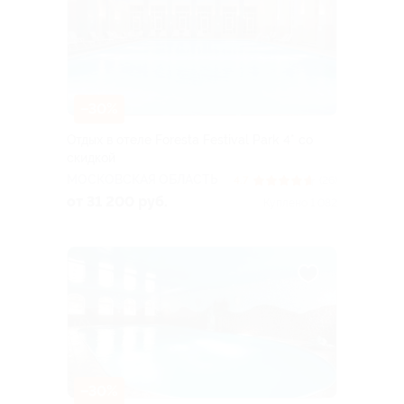
–30%
Отдых в отеле Foresta Festival Park 4* со
скидкой
МОСКОВСКАЯ ОБЛАСТЬ
4.7
(26)
от 31 200 руб.
Куплено 1 082
–30%