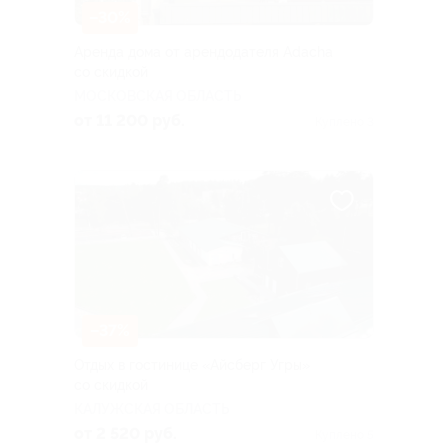
–30%
Аренда дома от арендодателя Adacha
со скидкой
МОСКОВСКАЯ ОБЛАСТЬ
от 11 200 руб.
Куплено 3
–37%
Отдых в гостинице «Айсберг Угры»
со скидкой
КАЛУЖСКАЯ ОБЛАСТЬ
от 2 520 руб.
Куплено 5