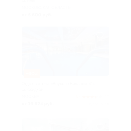
Хотел»
МОСКОВСКАЯ ОБЛАСТЬ
от 5 600 руб.
–30%
Отдых в отеле «Внуково Вилладж 4*»
со скидкой
МОСКВА
3.4
(29)
от 19 824 руб.
Куплено 201