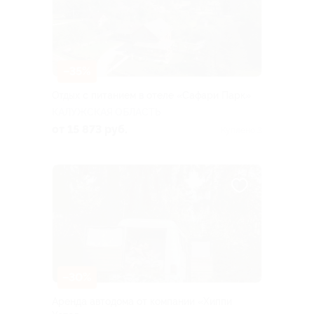
–35%
Отдых с питанием в отеле «Сафари Парк»
КАЛУЖСКАЯ ОБЛАСТЬ
от 15 873 руб.
Куплено 3
–30%
Аренда автодома от компании «Хиппи