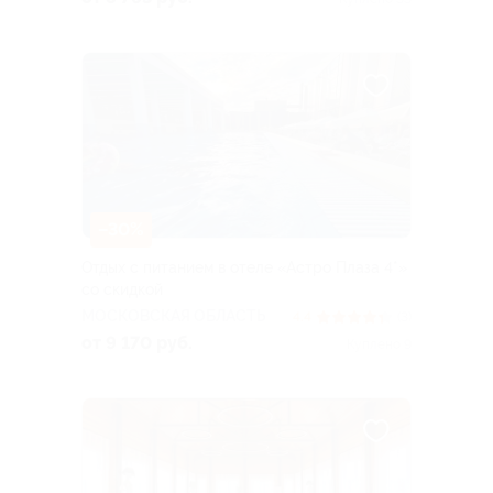
–30%
Отдых с питанием в отеле «Астро Плаза 4*»
со скидкой
МОСКОВСКАЯ ОБЛАСТЬ
4.4
(3)
от 9 170 руб.
Куплено 9