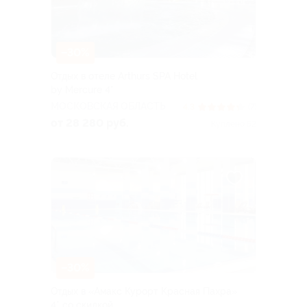
–30%
Отдых в отеле Arthurs SPA Hotel
by Mercure 4*
МОСКОВСКАЯ ОБЛАСТЬ
4.3
(7)
от 28 280 руб.
Куплено 52
–30%
Отдых в «Амакс Курорт ‎Красная Пахра»
4* со скидкой