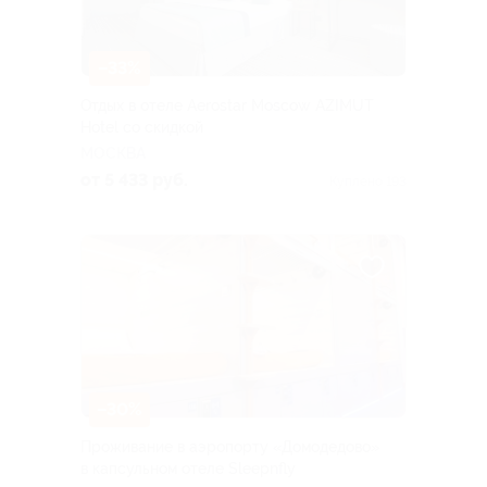
–33%
Отдых в отеле Aerostar Moscow AZIMUT
Hotel со скидкой
МОСКВА
от 5 433 руб.
Куплено 193
–30%
Проживание в аэропорту «Домодедово»
в капсульном отеле Sleepnfly