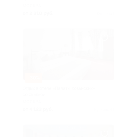
МОСКВА
от 2 310 руб.
Куплено 1
–30%
Отдых в отеле «Палаты Хованских»
со скидкой
МОСКВА
от 4 123 руб.
Куплено 44