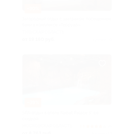
–30%
Загородный отдых с завтраком, посещением
бани в комплексе «Терруар»
ТУЛЬСКАЯ ОБЛАСТЬ
от 19 180 руб.
Куплено 19
–39%
SPA-отдых в отеле Nabat Palace 5* со
скидкой
МОСКОВСКАЯ ОБЛАСТЬ
3.8
(8)
от 8 763 руб.
Куплено 33