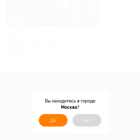
–30%
Проживание в гостиничном комплексе под
Суздалем «Старый двор»
ВЛАДИМИРСКАЯ ОБЛАСТЬ
от 2 100 руб.
Куплено 25
+7 495 649-649-1
Для звонка из Москвы
и регионов России
Вы находитесь в городе
Москва
?
Связаться с нами
Да
Нет
МОБИЛЬНОЕ ПРИЛОЖЕНИЕ