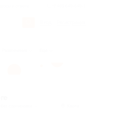
росы и ответы
+7 495 649-649-1
Вход
/
Регистрация
Развлечения
Ещё
ге
Без сортировки
Карта