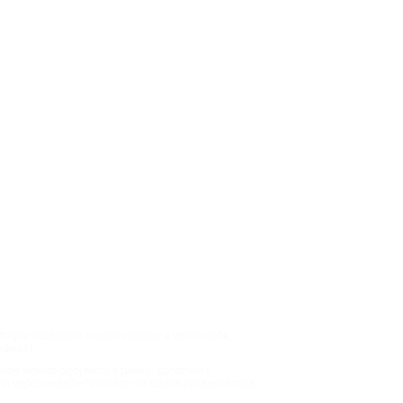
уга позволяет назвать звезду в честь себя,
ификат.
енем можно оформить в рамку, дополнить
ли через онлайн-телескоп на сайте организатора.