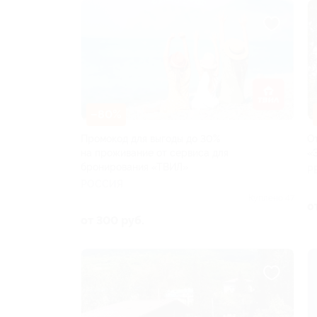
–80%
Промокод для выгоды до 30%
О
на проживание от сервиса для
«
бронирования «ТВИЛ»
Р
РОССИЯ
Куплено 47
о
от 300 руб.