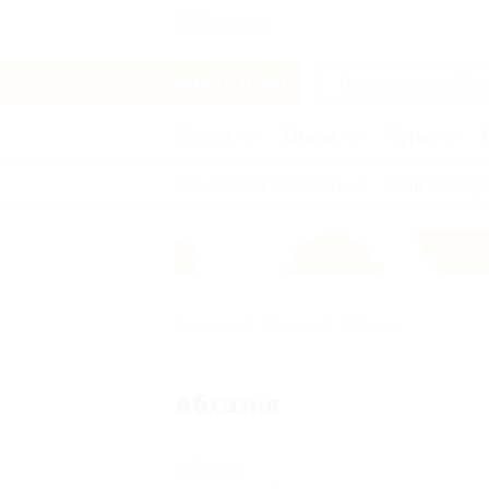
Таганрог
Услуги
Отели
Туры
Все
Москва и область
Санкт-Петерб
Главная
Отели
Абхазия
Абхазия
Абхазия