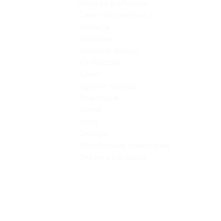
Москва и область
Санкт-Петербург и
область
Карелия
Золотое кольцо
Юг России
Крым
Другие города
Поволжье
Алтай
Урал
Сибирь
Популярные санатории
Отели 4 и 5 звезд