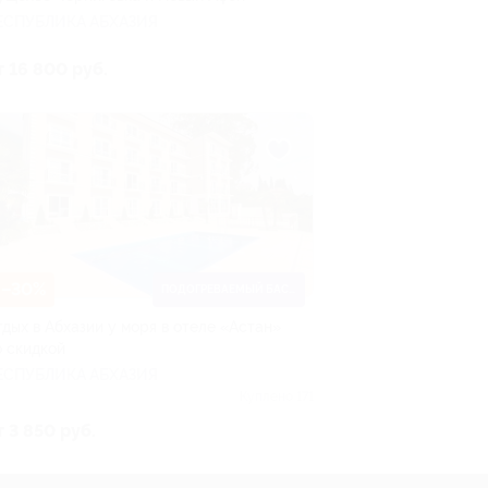
ЕСПУБЛИКА АБХАЗИЯ
т 16 800 руб.
–30%
ПОДОГРЕВАЕМЫЙ БАССЕЙН
тдых в Абхазии у моря в отеле «Астан»
о скидкой
ЕСПУБЛИКА АБХАЗИЯ
Куплено 171
т 3 850 руб.