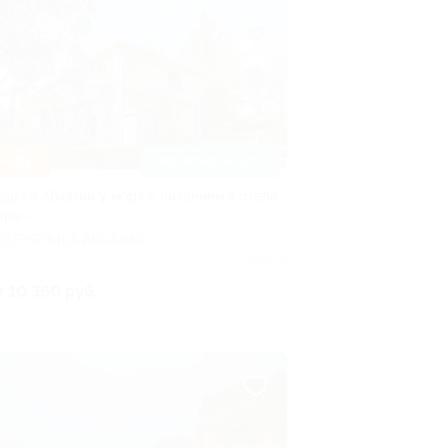
–30%
ДОСТУПНО НА ЛЕТО
тдых в Абхазии у моря с питанием в отеле
Эра»
ЕСПУБЛИКА АБХАЗИЯ
Куплено 2
т 10 360 руб.