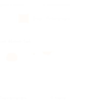
росы и ответы
+7 495 649-649-1
Вход
/
Регистрация
рым
Абхазия
Ещё
Без сортировки
Карта