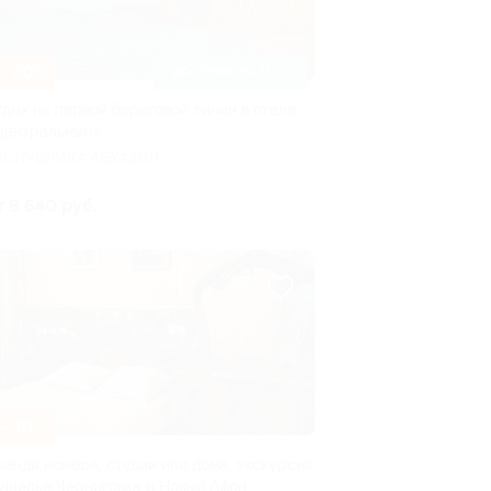
–20%
ДОСТУПНО НА ЛЕТО
тдых на первой береговой линии в отеле
Центральный»
ЕСПУБЛИКА АБХАЗИЯ
т 8 640 руб.
–30%
ренда номера, студии или дома, экскурсия
 ущелье Черниговка и Новый Афон