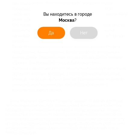
Коррекция фигуры. Прессотерапия, LPG-массаж и другие
процедуры могут помочь уменьшить объемы, справиться с
Вы находитесь в городе
целлюлитом, улучшить лимфоток и кровообращение, сделать кожу
более упругой и подтянутой.
Москва
?
SPA-процедуры. Комплексные программы направлены на уход за
лицом и телом. Сюда могут входить массажи, обертывания,
Да
Нет
нанесение маски, а в конце проводится чаепитие. Такой «ритуал
красоты» — отличный способ перезагрузиться.
Парикмахерские услуги. Мужские, женские, детские стрижки,
окрашивание, ламинирование, ботокс для волос, биозавивка и
многое другое. Отдельно стоит сказать о барбершопах: помимо
стрижек, там предлагают уход за бородой и усами.
Эпиляция и депиляция. Кто-то предпочитает сахарную депиляцию
(шугаринг), кто-то — восковую, а кто-то выбирает аппаратную
эпиляцию (лазерную, фото- и электро-). Современные технологии
позволяют делать процедуры почти безболезненными и
максимально эффективными.
Цены в салонах красоты в Таганроге зависят от разных факторов.
Это квалификация мастера, используемые материалы и косметика,
оборудование и технологии, уровень и статус заведения, локация,
сложность и длительность процедуры. Но вы можете существенно
сэкономить с помощью купонов Биглион. Они позволяют получить ту
же самую услугу, но по сниженной цене. Это особенно удобно, если
вы только ищете «свой» салон или хотите протестировать новую
бьюти-процедуру.