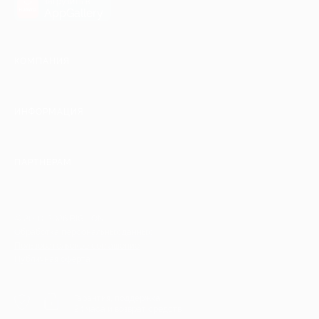
загрузить в
AppGallery
КОМПАНИЯ
ИНФОРМАЦИЯ
ПАРТНЕРАМ
© 2010-2026 BIGLION
Обработка персональных данных
Пользовательское соглашение
Публичная оферта
Гарантия, поддержка
24 часа и возврат средств