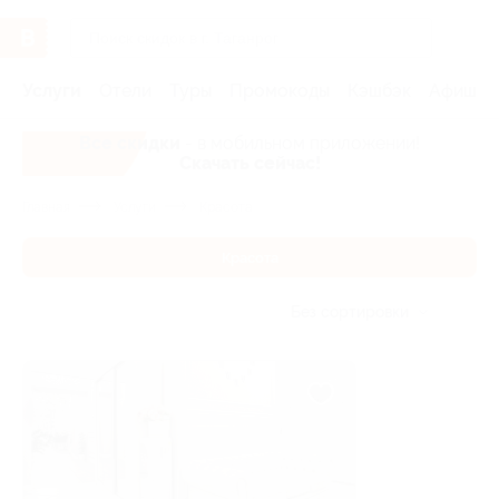
Услуги
Отели
Туры
Промокоды
Кэшбэк
Афиша 
Все скидки
- в мобильном приложении!
Скачать сейчас!
Главная
Услуги
Красота
Красота
Без сортировки